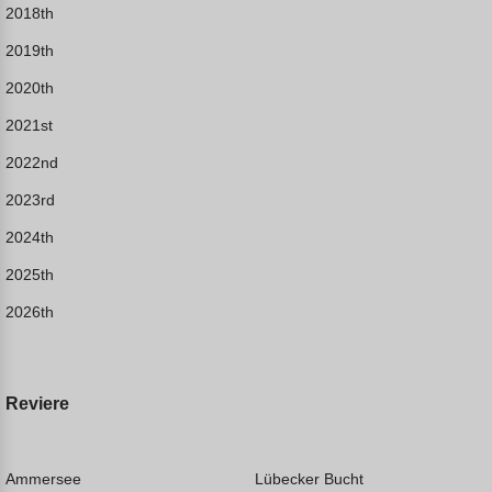
2018th
2019th
2020th
2021st
2022nd
2023rd
2024th
2025th
2026th
Reviere
Ammersee
Lübecker Bucht