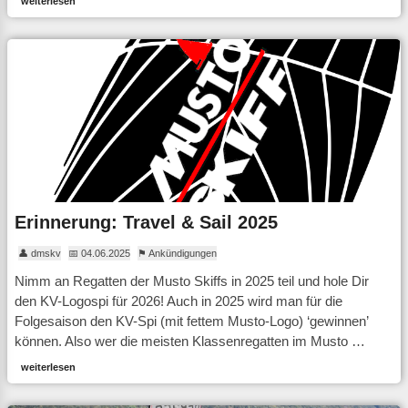
weiterlesen
Erinnerung: Travel & Sail 2025
👤 dmskv
📅 04.06.2025
⚑ Ankündigungen
Nimm an Regatten der Musto Skiffs in 2025 teil und hole Dir
den KV-Logospi für 2026! Auch in 2025 wird man für die
Folgesaison den KV-Spi (mit fettem Musto-Logo) ‘gewinnen’
können. Also wer die meisten Klassenregatten im Musto …
weiterlesen