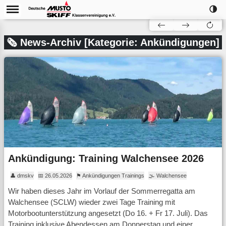
🌗
🗞 News-Archiv [Kategorie: Ankündigungen]
Ankündigung: Training Walchensee 2026
👤 dmskv
📅 26.05.2026
⚑ Ankündigungen Trainings
🌫 Walchensee
Wir haben dieses Jahr im Vorlauf der Sommerregatta am
Walchensee (SCLW) wieder zwei Tage Training mit
Motorbootunterstützung angesetzt (Do 16. + Fr 17. Juli). Das
Training inklusive Abendessen am Donnerstag und einer