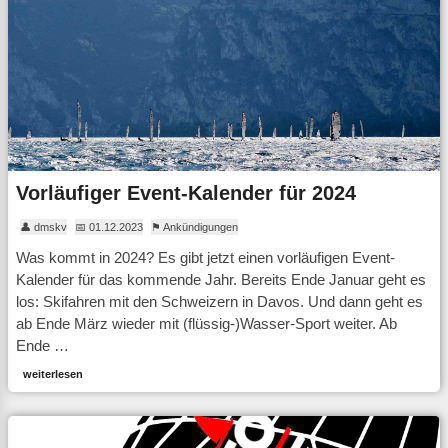
Vorläufiger Event-Kalender für 2024
👤 dmskv
📅 01.12.2023
⚑ Ankündigungen
Was kommt in 2024? Es gibt jetzt einen vorläufigen Event-
Kalender für das kommende Jahr. Bereits Ende Januar geht es
los: Skifahren mit den Schweizern in Davos. Und dann geht es
ab Ende März wieder mit (flüssig-)Wasser-Sport weiter. Ab
Ende …
weiterlesen