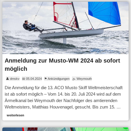
Anmeldung zur Musto-WM 2024 ab sofort
möglich
👤 dmskv
📅 05.04.2024
⚑ Ankündigungen
🌫 Weymouth
Die Anmeldung für die 13. ACO Musto Skiff Weltmeisterschaft
ist ab sofort möglich – Vom 14. bis 20. Juli 2024 wird auf dem
Ärmelkanal bei Weymouth der Nachfolger des amtierenden
Weltmeisters, Matthias Houvenagel, gesucht. Bis zum 15. …
weiterlesen