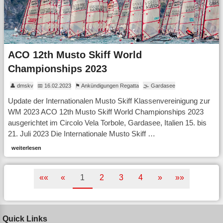
ACO 12th Musto Skiff World
Championships 2023
👤 dmskv
📅 16.02.2023
⚑ Ankündigungen Regatta
🌫 Gardasee
Update der Internationalen Musto Skiff Klassenvereinigung zur
WM 2023 ACO 12th Musto Skiff World Championships 2023
ausgerichtet im Circolo Vela Torbole, Gardasee, Italien 15. bis
21. Juli 2023 Die Internationale Musto Skiff …
weiterlesen
««
«
1
2
3
4
»
»»
Quick Links