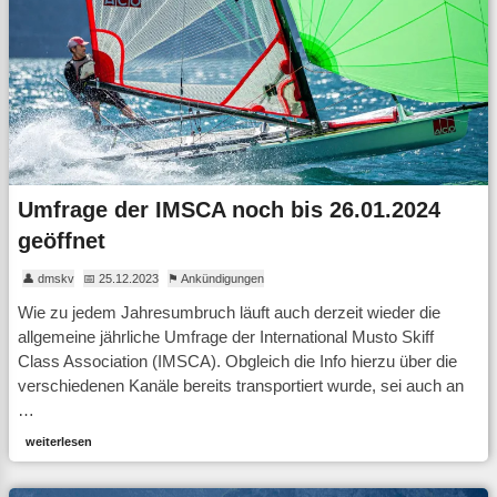
Umfrage der IMSCA noch bis 26.01.2024
geöffnet
👤 dmskv
📅 25.12.2023
⚑ Ankündigungen
Wie zu jedem Jahresumbruch läuft auch derzeit wieder die
allgemeine jährliche Umfrage der International Musto Skiff
Class Association (IMSCA). Obgleich die Info hierzu über die
verschiedenen Kanäle bereits transportiert wurde, sei auch an
…
weiterlesen