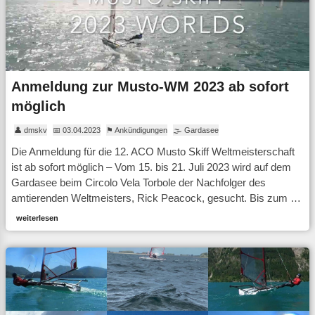
Anmeldung zur Musto-WM 2023 ab sofort
möglich
👤 dmskv
📅 03.04.2023
⚑ Ankündigungen
🌫 Gardasee
Die Anmeldung für die 12. ACO Musto Skiff Weltmeisterschaft
ist ab sofort möglich – Vom 15. bis 21. Juli 2023 wird auf dem
Gardasee beim Circolo Vela Torbole der Nachfolger des
amtierenden Weltmeisters, Rick Peacock, gesucht. Bis zum …
weiterlesen