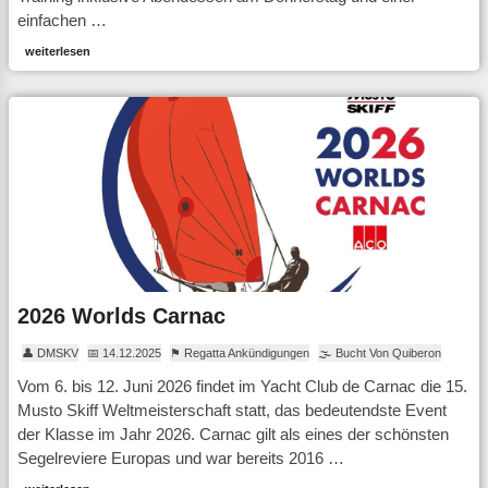
einfachen …
weiterlesen
2026 Worlds Carnac
👤 DMSKV
📅 14.12.2025
⚑ Regatta Ankündigungen
🌫 Bucht Von Quiberon
Vom 6. bis 12. Juni 2026 findet im Yacht Club de Carnac die 15.
Musto Skiff Weltmeisterschaft statt, das bedeutendste Event
der Klasse im Jahr 2026. Carnac gilt als eines der schönsten
Segelreviere Europas und war bereits 2016 …