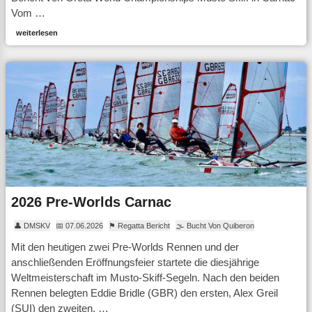
Vom …
weiterlesen
2026 Pre-Worlds Carnac
👤 DMSKV
📅 07.06.2026
⚑ Regatta Bericht
🌫 Bucht Von Quiberon
Mit den heutigen zwei Pre-Worlds Rennen und der
anschließenden Eröffnungsfeier startete die diesjährige
Weltmeisterschaft im Musto-Skiff-Segeln. Nach den beiden
Rennen belegten Eddie Bridle (GBR) den ersten, Alex Greil
(SUI) den zweiten, …