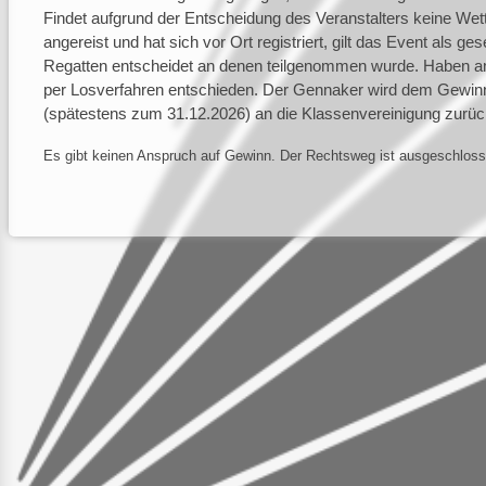
Findet aufgrund der Entscheidung des Veranstalters keine Wettf
angereist und hat sich vor Ort registriert, gilt das Event als g
Regatten entscheidet an denen teilgenommen wurde. Haben am
per Losverfahren entschieden. Der Gennaker wird dem Gewinne
(spätestens zum 31.12.2026) an die Klassenvereinigung zurü
Es gibt keinen Anspruch auf Gewinn. Der Rechtsweg ist ausgeschloss