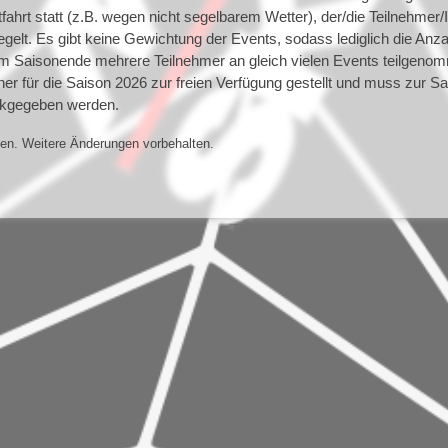
ahrt statt (z.B. wegen nicht segelbarem Wetter), der/die Teilnehmer/I
esegelt. Es gibt keine Gewichtung der Events, sodass lediglich die Anza
 Saisonende mehrere Teilnehmer an gleich vielen Events teilgenom
r für die Saison 2026 zur freien Verfügung gestellt und muss zur S
ckgegeben werden.
en. Weitere Änderungen vorbehalten.