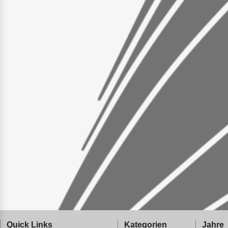
Quick Links
Kategorien
Jahre