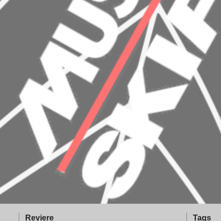
Reviere
Tags