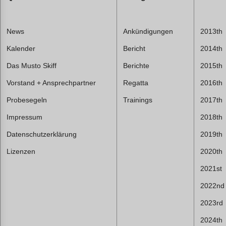
News
Ankündigungen
2013th
Kalender
Bericht
2014th
Das Musto Skiff
Berichte
2015th
Vorstand + Ansprechpartner
Regatta
2016th
Probesegeln
Trainings
2017th
Impressum
2018th
Datenschutzerklärung
2019th
Lizenzen
2020th
2021st
2022nd
2023rd
2024th